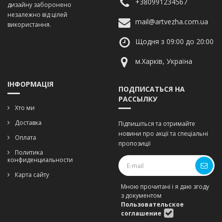
+380991234567
дизайну заборонено
незалежно від цілей
mail@artvezha.com.ua
використання.
Щодня з 09:00 до 20:00
м.Харків, Україна
ІНФОРМАЦІЯ
ПОДПИСАТЬСЯ НА
РАССЫЛКУ
Хто ми
Доставка
Підпишіться та отримайте
новини про акції та спеціальні
Оплата
пропозиції
Политика
конфиденциальности
Карта сайту
Мною прочитані і я даю згоду
з документом
Пользовательское
соглашение