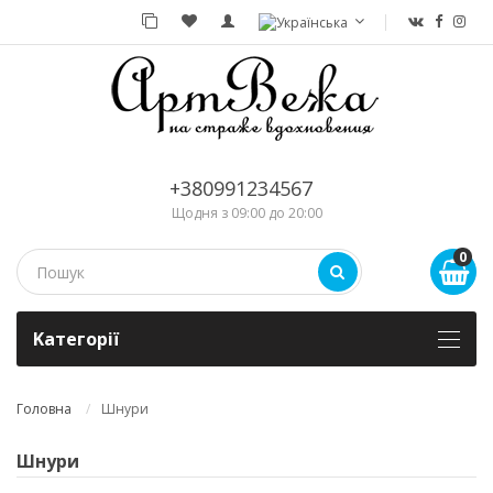
+380991234567
Щодня з 09:00 до 20:00
0
Kатегорії
Головна
Шнури
Шнури