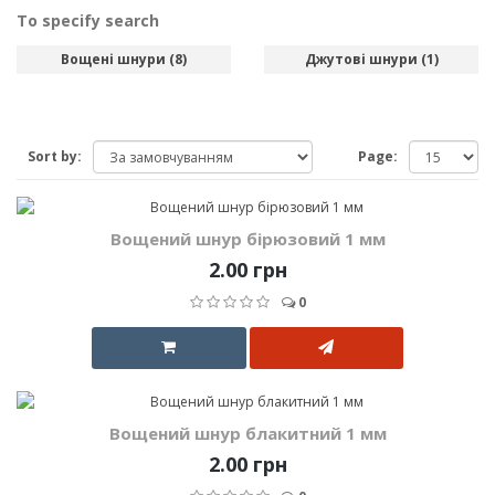
To specify search
Вощені шнури (8)
Джутові шнури (1)
Sort by:
Page:
Вощений шнур бірюзовий 1 мм
2.00 грн
0
Вощений шнур блакитний 1 мм
2.00 грн