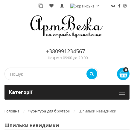
+380991234567
Щодня з 09:00 до 20:00
0
Kатегорії
Головна
Фурнітура для біжутерії
Шпильки невидимки
Шпильки невидимки