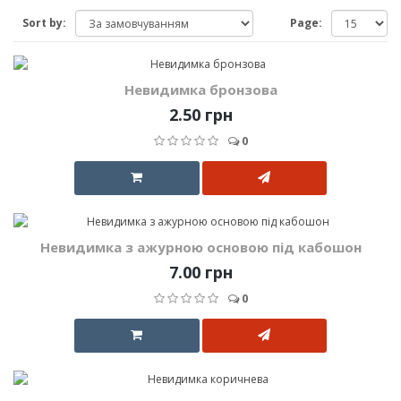
Sort by:
Page:
Невидимка бронзова
2.50 грн
0
Невидимка з ажурною основою під кабошон
7.00 грн
0