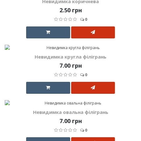
Невидимка коричнева
2.50 грн
0
Невидимка кругла філігрань
7.00 грн
0
Невидимка овальна філігрань
7.00 грн
0