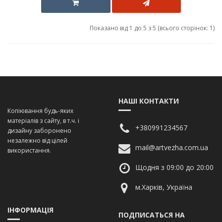
Показано від 1 до 5 з 5 (всього сторінок: 1)
НАШІ КОНТАКТИ
Копіювання будь-яких
матеріалів з сайту, в т.ч. і
+380991234567
дизайну заборонено
незалежно від цілей
mail@artvezha.com.ua
використання.
Щодня з 09:00 до 20:00
м.Харків, Україна
ІНФОРМАЦІЯ
ПОДПИСАТЬСЯ НА