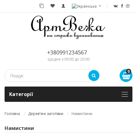
+380991234567
Щодня з 09:00 до 20:00
0
Kатегорії
Головна
Дерев'яні заготівки
Намистини
Намистини