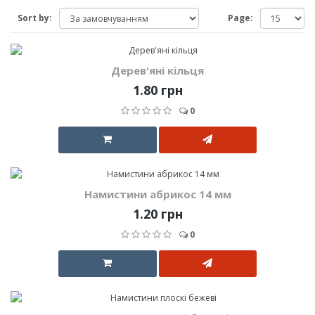
Sort by:
Page:
Дерев'яні кільця
1.80 грн
0
Намистини абрикос 14 мм
1.20 грн
0