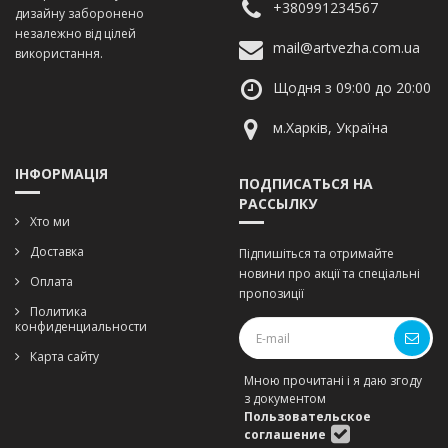
+380991234567
дизайну заборонено
незалежно від цілей
mail@artvezha.com.ua
використання.
Щодня з 09:00 до 20:00
м.Харків, Україна
ІНФОРМАЦІЯ
ПОДПИСАТЬСЯ НА
РАССЫЛКУ
Хто ми
Доставка
Підпишіться та отримайте
новини про акції та спеціальні
Оплата
пропозиції
Политика
конфиденциальности
Карта сайту
Мною прочитані і я даю згоду
з документом
Пользовательское
соглашение