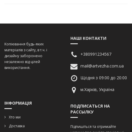
НАШІ КОНТАКТИ
Копіювання будь-яких
матеріалів з сайту, в т.ч. і
+380991234567
дизайну заборонено
незалежно від цілей
mail@artvezha.com.ua
використання.
Щодня з 09:00 до 20:00
м.Харків, Україна
ІНФОРМАЦІЯ
ПОДПИСАТЬСЯ НА
РАССЫЛКУ
Хто ми
Доставка
Підпишіться та отримайте