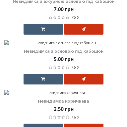
Невидимка з ажурною основою під кабошон
7.00 грн
0
Невидимка з основою під кабошон
5.00 грн
0
Невидимка коричнева
2.50 грн
0