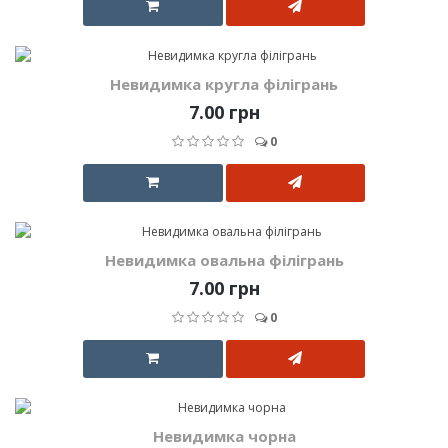
Невидимка кругла філігрань
7.00 грн
0
Невидимка овальна філігрань
7.00 грн
0
Невидимка чорна