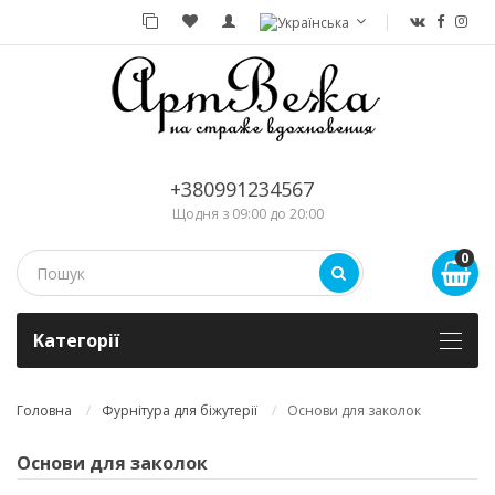
+380991234567
Щодня з 09:00 до 20:00
0
Kатегорії
Головна
Фурнітура для біжутерії
Основи для заколок
Основи для заколок