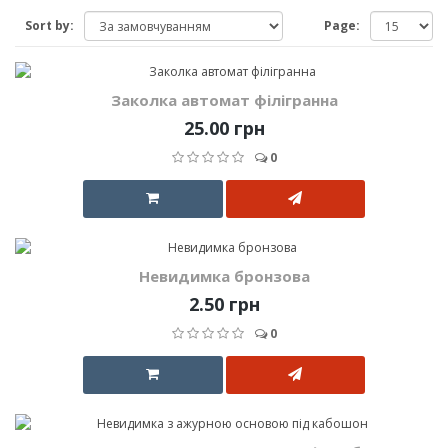
Sort by:
Page:
Заколка автомат філігранна
25.00 грн
0
Невидимка бронзова
2.50 грн
0