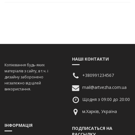
НАШІ КОНТАКТИ
Копіювання будь-яких
матеріалів з сайту, в т.ч. і
+380991234567
дизайну заборонено
незалежно від цілей
mail@artvezha.com.ua
використання.
Щодня з 09:00 до 20:00
м.Харків, Україна
ІНФОРМАЦІЯ
ПОДПИСАТЬСЯ НА
РАССЫЛКУ