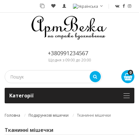
+380991234567
Щодня з 09:00 до 20:00
0
Kатегорії
Головна
Подарункові мішечки
Тканинні мішечки
Тканинні мішечки