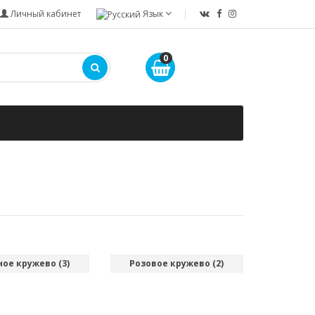
Личный кабинет
Язык
0
ное кружево (3)
Розовое кружево (2)