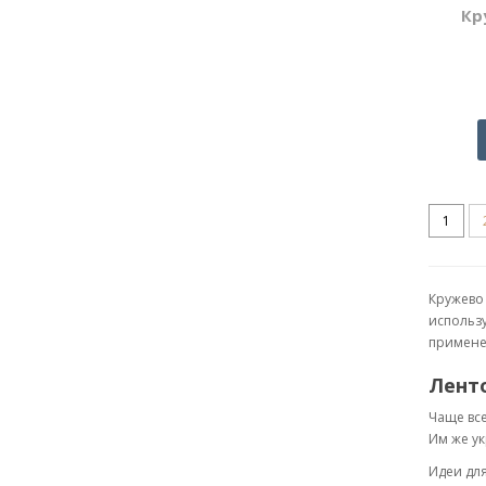
Кр
1
Кружево 
использу
примене
Лент
Чаще все
Им же ук
Идеи для