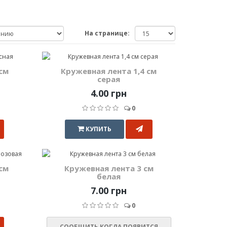
На странице:
см
Кружевная лента 1,4 см
серая
4.00 грн
0
КУПИТЬ
см
Кружевная лента 3 см
белая
7.00 грн
0
СООБЩИТЬ КОГДА ПОЯВИТСЯ