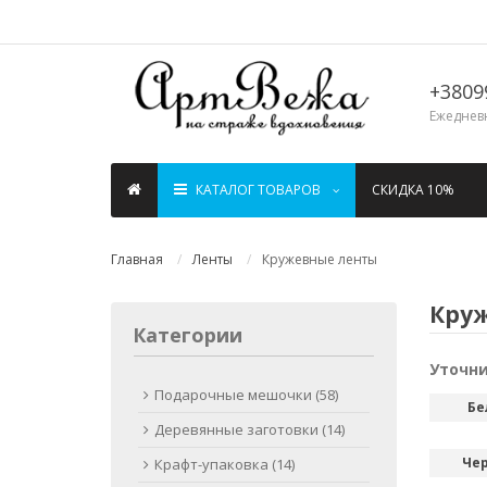
+3809
Ежедневн
КАТАЛОГ ТОВАРОВ
СКИДКА 10%
Главная
Ленты
Кружевные ленты
Кру
Категории
Уточни
Подарочные мешочки (58)
Бе
Деревянные заготовки (14)
Чер
Крафт-упаковка (14)