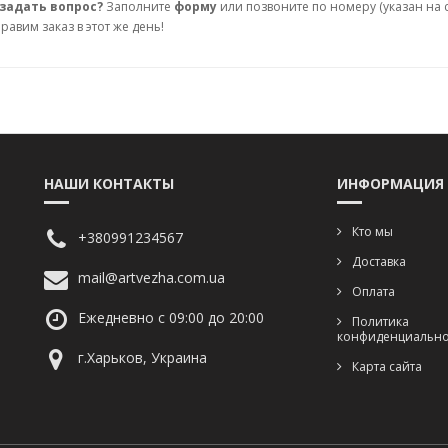
задать вопрос?
Заполните
форму
или позвоните по номеру (указан на с
правим заказ в этот же день!
НАШИ КОНТАКТЫ
ИНФОРМАЦИЯ
Кто мы
+380991234567
Доставка
mail@artvezha.com.ua
Оплата
Ежедневно с 09:00 до 20:00
Политика
конфиденциально
г.Харьков, Украина
Карта сайта