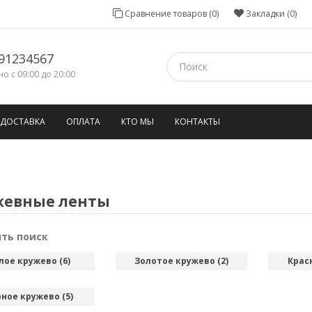
Сравнение товаров (0)
Закладки (0)
91234567
о с 09:00 до 20:00
ДОСТАВКА
ОПЛАТА
КТО МЫ
КОНТАКТЫ
жевные ленты
ть поиск
лое кружево (6)
Золотое кружево (2)
Крас
ное кружево (5)