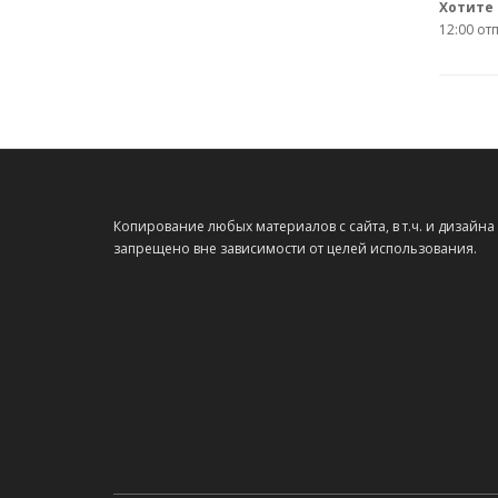
Хотите 
12:00 от
Копирование любых материалов с сайта, в т.ч. и дизайна
запрещено вне зависимости от целей использования.