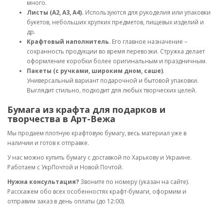
много.
Листы (А2, А3, А4).
Используются для рукоделия или упаковки
букетов, небольших хрупких предметов, пищевых изделий и
др.
Крафтовый наполнитель
. Его главное назначение –
сохранность продукции во время перевозки. Стружка делает
оформление коробки более оригинальным и праздничным.
Пакеты (с ручками, широким дном, саше)
.
Универсальный вариант подарочной и бытовой упаковки.
Выглядит стильно, подходит для любых творческих целей.
Бумага из крафта для подарков и
творчества в Арт-Вежа
Мы продаем плотную крафтовую бумагу, весь материал уже в
наличии и готов к отправке.
У нас можно купить бумагу с доставкой по Харькову и Украине.
Работаем с УкрПочтой и Новой Почтой.
Нужна консультация?
Звоните по номеру (указан на сайте).
Расскажем обо всех особенностях крафт-бумаги, оформим и
отправим заказ в день оплаты (до 12:00).