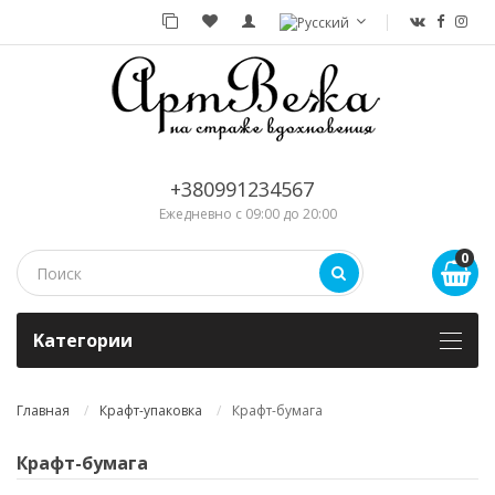
+380991234567
Ежедневно с 09:00 до 20:00
0
Kатегории
Главная
Крафт-упаковка
Крафт-бумага
Крафт-бумага