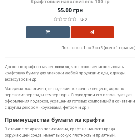
Крафтовый наполнитель 100 гр
55.00 грн
0
Показано с 1 по 3 из 3 (всего 1 страниц)
Дословно крафт означает
«сила»,
что позволяет использовать
крафтовую бумагу для упаковки любой продукции: еды, одежды,
аксессуаров и др.
Материал экологичен, не выделяет токсичных веществ, хорошо
переносит перепады температуры. В рукоделии его используют для
оформления подарков, украшения готовых композиций в сочетании
с другим декором (кружевами, фетром и др.).
Преимущества бумаги из крафта
В отличие от яркого полиэтилена, крафт не наносит вреда
окружающей среде, имеет высокую плотность и приятный,