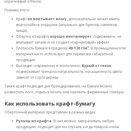
коричневый оттенок.
Помимо этого:
Крафт
не впитывает влагу,
дополнительно может иметь
влагостойкое покрытие (актуально для букетов, напитков,
пищи).
Обертка из крафта
хорошо вентилирует
содержимое, не
впитывает запахи и не создает «парниковый» эффект.
Плотность бумаги в пределах
40-120 г/м².
В промышленности
материал часто используют для перевозки габаритной
продукции.
Выглядит современно и экологично.
Бурый оттенок
подчеркивает тренд на натуральность, насыщенность цвета
зависит от сорта дерева.
Также крафт подходит для брендирования, на бумаге можно
разместить лого, отдать в печать или наклеить фирменные стикеры.
Как использовать крафт-бумагу
Оберточный материал представлен в разных видах:
Рулоны из крафта.
В них можно заворачивать любую
продукцию, подходит для тех случаев, когда товаров очень