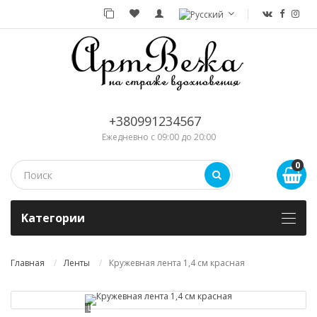
+380991234567
Ежедневно с 09:00 до 20:00
0
Kатегории
Главная
Ленты
Кружевная лента 1,4 см красная
Loading...