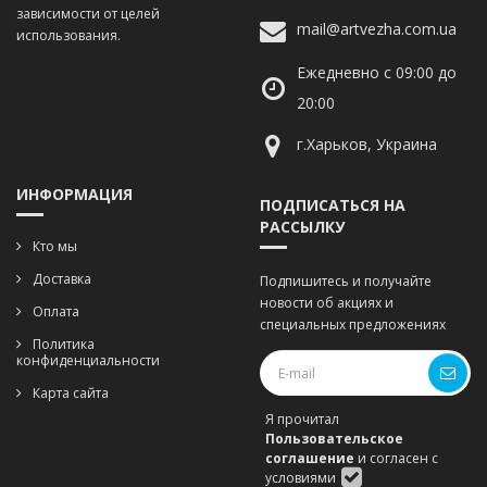
зависимости от целей
mail@artvezha.com.ua
использования.
Ежедневно с 09:00 до
20:00
г.Харьков, Украина
ИНФОРМАЦИЯ
ПОДПИСАТЬСЯ НА
РАССЫЛКУ
Кто мы
Доставка
Подпишитесь и получайте
новости об акциях и
Оплата
специальных предложениях
Политика
конфиденциальности
Карта сайта
Я прочитал
Пользовательское
соглашение
и согласен с
условиями