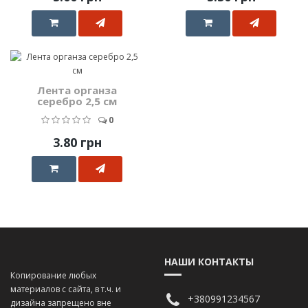
Лента органза
серебро 2,5 см
0
3.80 грн
НАШИ КОНТАКТЫ
Копирование любых
материалов с сайта, в т.ч. и
+380991234567
дизайна запрещено вне