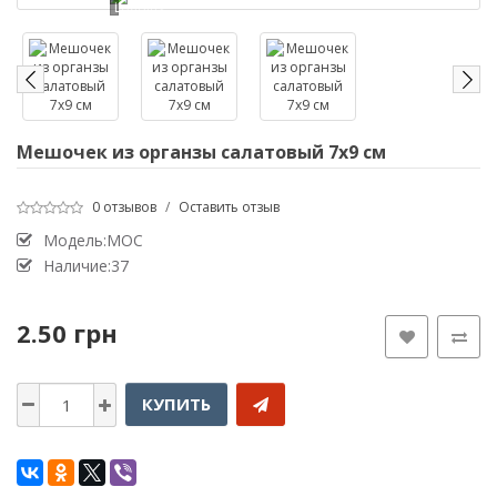
Loading...
Мешочек из органзы салатовый 7х9 см
0 отзывов
/
Оставить отзыв
Модель:МОС
Наличие:37
2.50 грн
КУПИТЬ