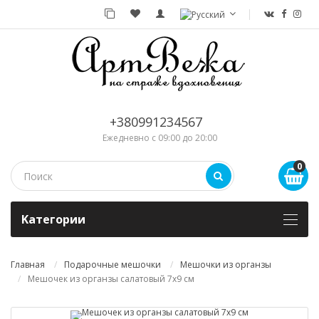
+380991234567
Ежедневно с 09:00 до 20:00
0
Kатегории
Главная
Подарочные мешочки
Мешочки из органзы
Мешочек из органзы салатовый 7х9 см