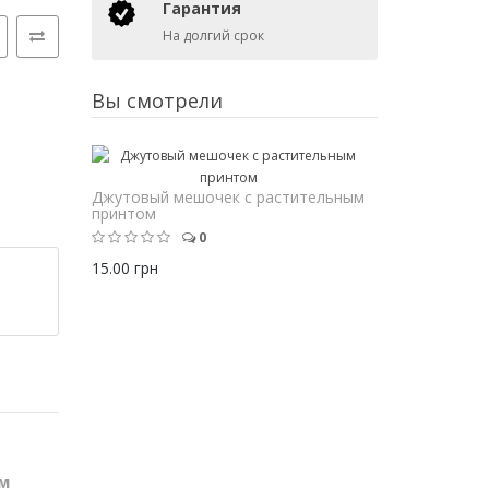
Гарантия
На долгий срок
Вы смотрели
Джутовый мешочек с растительным
принтом
0
15.00 грн
м