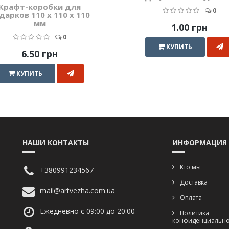
Крафт-коробки для
0
дарков 110 x 110 x 110
мм
1.00 грн
0
КУПИТЬ
6.50 грн
КУПИТЬ
НАШИ КОНТАКТЫ
ИНФОРМАЦИЯ
Кто мы
+380991234567
Доставка
mail@artvezha.com.ua
Оплата
Ежедневно с 09:00 до 20:00
Политика
конфиденциально