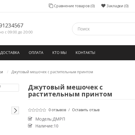
Сравнение товаров (0)
Закладки (0)
91234567
о с 09:00 до 20:00
ДОСТАВКА
ОПЛАТА
КТО МЫ
КОНТАКТЫ
ки
Джутовый мешочек с растительным принтом
Джутовый мешочек с
растительным принтом
0 отзывов
/
Оставить отзыв
Модель:ДМРП
Наличие:10