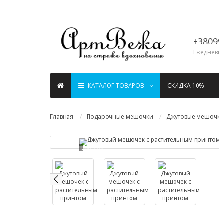
+3809
Ежедневн
КАТАЛОГ ТОВАРОВ
СКИДКА 10%
Главная
Подарочные мешочки
Джутовые мешоч
Loading...