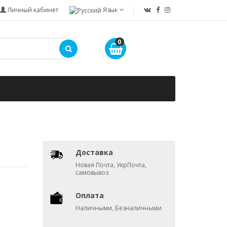
Личный кабинет
Язык
0
Доставка
Новая Почта, УкрПочта,
самовывоз
Оплата
Наличными, Безналичными