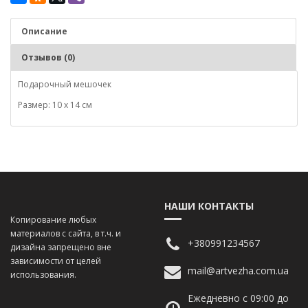
Описание
Отзывов (0)
Подарочный мешочек
Размер: 10 х 14 см
НАШИ КОНТАКТЫ
Копирование любых
материалов с сайта, в т.ч. и
+380991234567
дизайна запрещено вне
зависимости от целей
mail@artvezha.com.ua
использования.
Ежедневно с 09:00 до