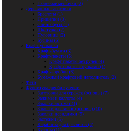
Тканевые мешочки (2)
Деревянные заготовки
Браслеты (1)
Прищепки (3)
Слингобусы (1)
Шкатулки (2)
Пуговицы (2)
Бусины (6)
Крафт-упаковка
Крафт-бумага (3)
Крафт-пакеты (5)
Крафт-пакеты без ручек (4)
Крафт-пакеты с ручками (1)
Крафт-коробки (6)
Бумажный крафтовый наполнитель (2)
Фетр
Фурнитура для бижутерии
Заготовки для сережек (основы) (7)
Зажимы и каллоты (4)
Заколки автомат (1)
Заколки для волос (основы) (10)
Заколки невидимки (5)
Застежки (5)
Карабины для браслетов (4)
Кулоны (11)