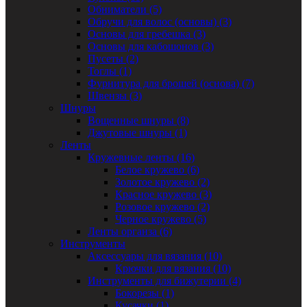
Обниматели (5)
Обручи для волос (основы) (3)
Основы для гребешка (3)
Основы для кабошонов (3)
Пусеты (2)
Тоглы (1)
Фурнитура для брошей (основа) (7)
Швензы (3)
Шнуры
Вощенные шнуры (8)
Джутовые шнуры (1)
Ленты
Кружевные ленты (16)
Белое кружево (6)
Золотое кружево (2)
Красное кружево (3)
Розовое кружево (2)
Черное кружево (5)
Ленты органза (6)
Инструменты
Аксессуары для вязания (10)
Крючки для вязания (10)
Инструменты для бижутерии (4)
Бокорезы (1)
Кусачки (1)