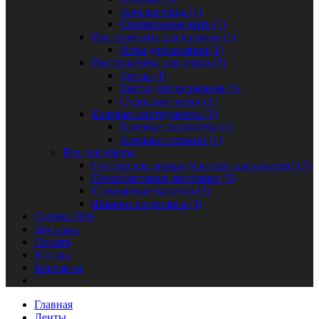
Плоскогубцы (1)
Силиконовая нить (1)
Инструменты для валяния (1)
Иглы для валяния (1)
Инструменты для лепки (3)
Дотсы (1)
Кисти для рисования (1)
Стеки для лепки (1)
Клеевые инструменты (2)
Клеевые пистолеты (1)
Клеевые стержни (1)
Все для декора
Глиттер для декора (блестки для поделок) (7)
Пенопластовые заготовки (5)
Стеклянные баночки (3)
Шарики из ротанга (3)
Скидка 10%
Доставка
Оплата
Кто мы
Контакты
Главная
Ленты