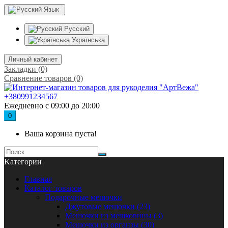
Язык
Русский
Українська
Личный кабинет
Закладки (0)
Сравнение товаров (0)
+380991234567
Ежедневно с 09:00 до 20:00
0
Ваша корзина пуста!
Kатегории
Главная
Каталог товаров
Подарочные мешочки
Джутовые мешочки (23)
Мешочки из мешковины (3)
Мешочки из органзы (30)