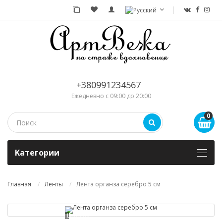
+380991234567
Ежедневно с 09:00 до 20:00
0
Kатегории
Главная
Ленты
Лента органза серебро 5 см
Loading...