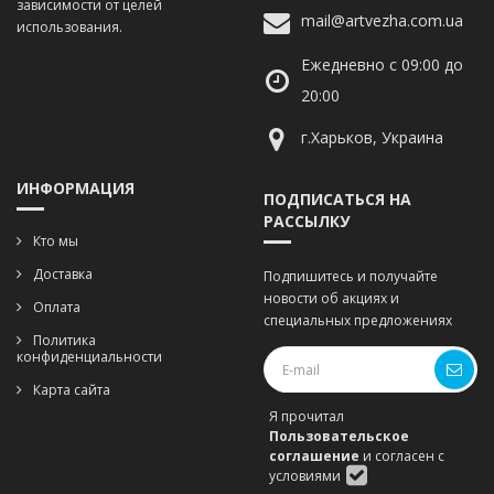
зависимости от целей
mail@artvezha.com.ua
использования.
Ежедневно с 09:00 до
20:00
г.Харьков, Украина
ИНФОРМАЦИЯ
ПОДПИСАТЬСЯ НА
РАССЫЛКУ
Кто мы
Доставка
Подпишитесь и получайте
новости об акциях и
Оплата
специальных предложениях
Политика
конфиденциальности
Карта сайта
Я прочитал
Пользовательское
соглашение
и согласен с
условиями