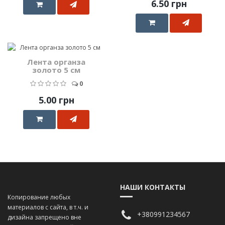
6.50 грн
Лента органза
золото 5 см
0
5.00 грн
НАШИ КОНТАКТЫ
Копирование любых
материалов с сайта, в т.ч. и
+380991234567
дизайна запрещено вне