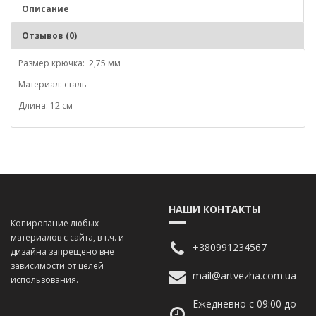
Описание
Отзывов (0)
Размер крючка: 2,75 мм
Материал: сталь
Длина: 12 см
НАШИ КОНТАКТЫ
Копирование любых
материалов с сайта, в т.ч. и
+380991234567
дизайна запрещено вне
зависимости от целей
mail@artvezha.com.ua
использования.
Ежедневно с 09:00 до