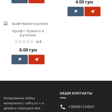
4.00 грн
Крафт-бумага в
рулонах
0
6.00 грн
НАШИ КОНТАКТЫ
Копирование любых
материалов с сайта, в т.ч. и
+380991234567
дизайна запрещено вне