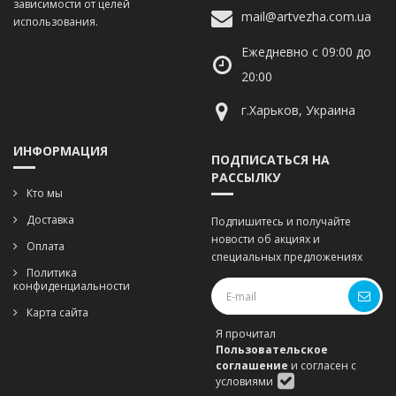
зависимости от целей
mail@artvezha.com.ua
использования.
Ежедневно с 09:00 до
20:00
г.Харьков, Украина
ИНФОРМАЦИЯ
ПОДПИСАТЬСЯ НА
РАССЫЛКУ
Кто мы
Доставка
Подпишитесь и получайте
новости об акциях и
Оплата
специальных предложениях
Политика
конфиденциальности
Карта сайта
Я прочитал
Пользовательское
соглашение
и согласен с
условиями