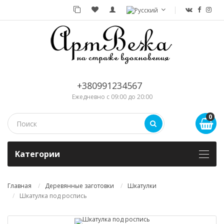
+380991234567
Ежедневно с 09:00 до 20:00
0
Kатегории
Главная
Деревянные заготовки
Шкатулки
Шкатулка под роспись