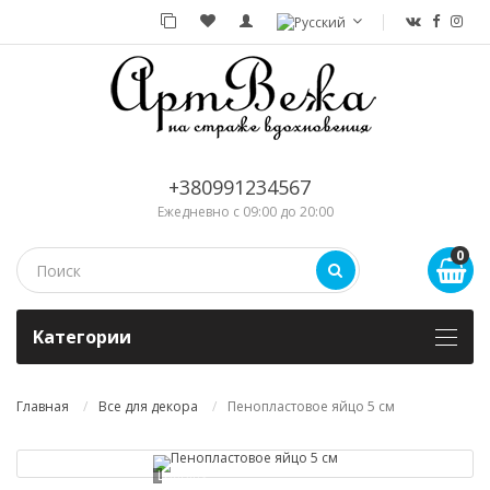
+380991234567
Ежедневно с 09:00 до 20:00
0
Kатегории
Главная
Все для декора
Пенопластовое яйцо 5 см
Loading...